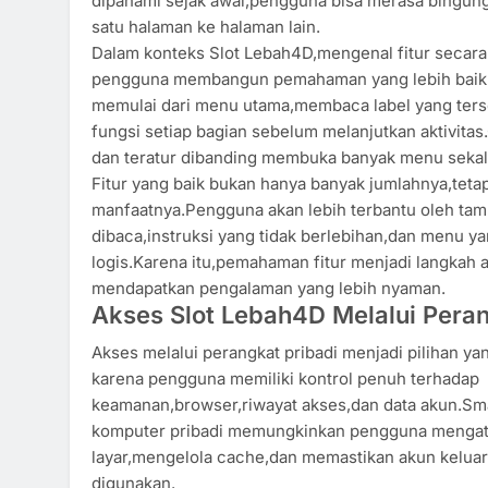
dipahami sejak awal,pengguna bisa merasa bingung
satu halaman ke halaman lain.
Dalam konteks Slot Lebah4D,mengenal fitur secar
pengguna membangun pemahaman yang lebih baik
memulai dari menu utama,membaca label yang ters
fungsi setiap bagian sebelum melanjutkan aktivitas.
dan teratur dibanding membuka banyak menu sekal
Fitur yang baik bukan hanya banyak jumlahnya,tetap
manfaatnya.Pengguna akan lebih terbantu oleh ta
dibaca,instruksi yang tidak berlebihan,dan menu y
logis.Karena itu,pemahaman fitur menjadi langkah 
mendapatkan pengalaman yang lebih nyaman.
Akses Slot Lebah4D Melalui Peran
Akses melalui perangkat pribadi menjadi pilihan ya
karena pengguna memiliki kontrol penuh terhadap
keamanan,browser,riwayat akses,dan data akun.Sm
komputer pribadi memungkinkan pengguna mengat
layar,mengelola cache,dan memastikan akun keluar 
digunakan.