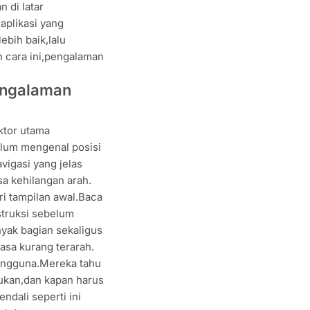
 di latar
aplikasi yang
ebih baik,lalu
 cara ini,pengalaman
engalaman
ktor utama
lum mengenal posisi
vigasi yang jelas
 kehilangan arah.
i tampilan awal.Baca
struksi sebelum
yak bagian sekaligus
asa kurang terarah.
pengguna.Mereka tahu
kukan,dan kapan harus
ndali seperti ini