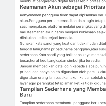
membuat pengalaman digital terasa lebih profesion
Keamanan Akun sebagai Priorita
Kenyamanan pengguna tidak dapat dipisahkan dari
akun.Pengguna perlu memastikan data login tetap t
saat mengakses platform melalui perangkat yang d
hari.Keamanan akun harus menjadi kebiasaan sejak
dilakukan ketika terjadi kendala.
Gunakan kata sandi yang kuat dan tidak mudah dit
tanggal lahir,nama pribadi,nama panggilan,atau su
sederhana.Kata sandi yang baik sebaiknya memakai
besar,huruf kecil,angka,dan simbol jika tersedia.
Jangan membagikan data login kepada siapa pun.In
pribadi dan hanya boleh digunakan oleh pemilik aku
digunakan orang lain,pastikan akun keluar setelah s
layar agar perangkat tetap aman ketika tidak diguna
Tampilan Sederhana yang Memba
Baru
Tampilan sederhana membantu pengguna baru bera