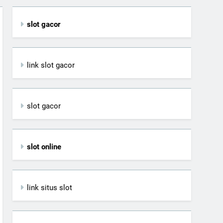
slot gacor
link slot gacor
slot gacor
slot online
link situs slot