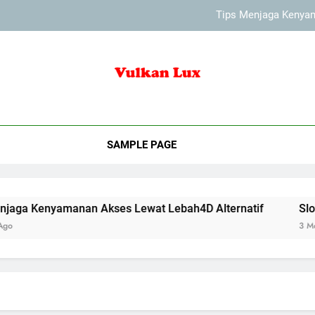
Tips Menjaga Kenyam
Slot Lebah4D Terbaru dengan Fitur Akses Lebih Praktis untuk Pen
Kesalahan
kan Lux
Mengenal Slot Lebah4D dari Fitu
engalaman Bermain Game Terbaik Dengan Peralatan Berkualitas 
Tips Menjaga Kenyam
SAMPLE PAGE
Slot Lebah4D Terbaru dengan Fitur Akses Lebih Praktis untuk Pen
Kesalahan
manan Akses Lewat Lebah4D Alternatif
Slot Lebah4D T
3 Months Ago