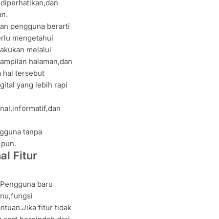
 diperhatikan,dan
n.
an pengguna berarti
erlu mengetahui
akukan melalui
tampilan halaman,dan
hal tersebut
tal yang lebih rapi
nal,informatif,dan
ngguna tanpa
 pun.
l Fitur
l.Pengguna baru
nu,fungsi
tuan.Jika fitur tidak