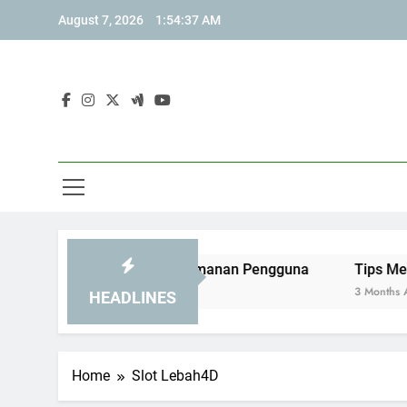
Skip
August 7, 2026
1:54:38 AM
to
content
Vul
Nikmati P
kses, hingga Kenyamanan Pengguna
Tips Menjaga Kenya
3 Months Ago
HEADLINES
Home
Slot Lebah4D