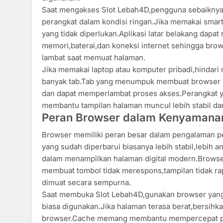
Saat mengakses Slot Lebah4D,pengguna sebaikny
perangkat dalam kondisi ringan.Jika memakai smart
yang tidak diperlukan.Aplikasi latar belakang dapa
memori,baterai,dan koneksi internet sehingga brow
lambat saat memuat halaman.
Jika memakai laptop atau komputer pribadi,hindari
banyak tab.Tab yang menumpuk membuat browser b
dan dapat memperlambat proses akses.Perangkat y
membantu tampilan halaman muncul lebih stabil dan
Peran Browser dalam Kenyamana
Browser memiliki peran besar dalam pengalaman 
yang sudah diperbarui biasanya lebih stabil,lebih a
dalam menampilkan halaman digital modern.Browse
membuat tombol tidak merespons,tampilan tidak ra
dimuat secara sempurna.
Saat membuka Slot Lebah4D,gunakan browser yang
biasa digunakan.Jika halaman terasa berat,bersihk
browser.Cache memang membantu mempercepat 