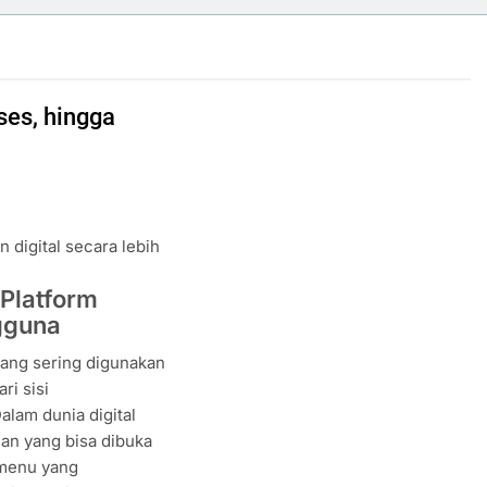
ses, hingga
 digital secara lebih
Platform
gguna
yang sering digunakan
ri sisi
lam dunia digital
n yang bisa dibuka
 menu yang