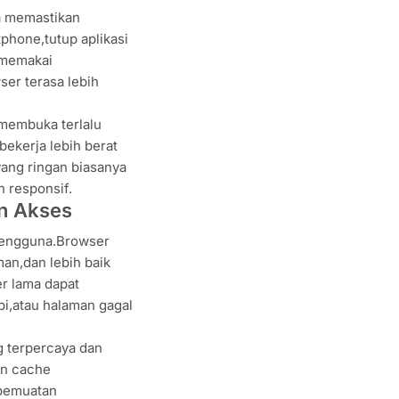
a memastikan
phone,tutup aplikasi
t memakai
ser terasa lebih
 membuka terlalu
ekerja lebih berat
ang ringan biasanya
 responsif.
n Akses
pengguna.Browser
man,dan lebih baik
r lama dapat
pi,atau halaman gagal
 terpercaya dan
an cache
pemuatan