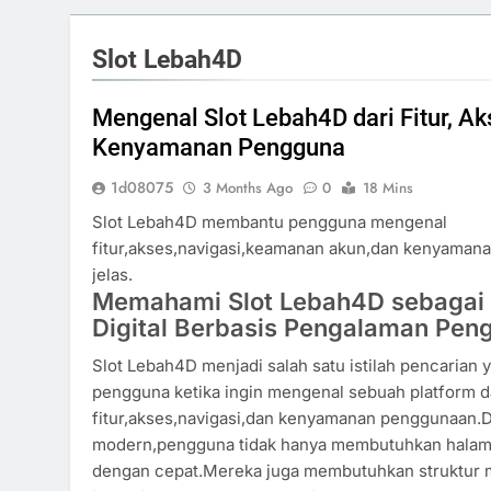
Slot Lebah4D
Mengenal Slot Lebah4D dari Fitur, Ak
Kenyamanan Pengguna
1d08075
3 Months Ago
0
18 Mins
Slot Lebah4D membantu pengguna mengenal
fitur,akses,navigasi,keamanan akun,dan kenyamanan
jelas.
Memahami Slot Lebah4D sebagai 
Digital Berbasis Pengalaman Pen
Slot Lebah4D menjadi salah satu istilah pencarian 
pengguna ketika ingin mengenal sebuah platform da
fitur,akses,navigasi,dan kenyamanan penggunaan.Da
modern,pengguna tidak hanya membutuhkan halama
dengan cepat.Mereka juga membutuhkan struktur