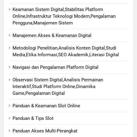
Keamanan Sistem Digital,Stabilitas Platform
Online,Infrastruktur Teknologi Modern,Pengalaman
Pengguna,Manajemen Sistem
Manajemen Akses & Keamanan Digital
Metodologi Penelitian,Analisis Konten Digital,Studi
Media,Etika Informasi,SEO Akademik,Literasi Digital
Navigasi dan Pengalaman Platform Digital
Observasi Sistem Digital,Analisis Permainan
Interaktif,Studi Platform Online,Dinamika
Game,Pengalaman Digital
Panduan & Keamanan Slot Online
Panduan & Tips Slot
Panduan Akses Multi-Perangkat