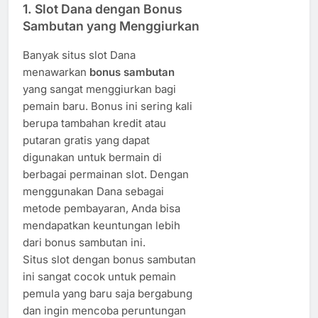
1.
Slot Dana dengan Bonus
Sambutan yang Menggiurkan
Banyak situs slot Dana
menawarkan
bonus sambutan
yang sangat menggiurkan bagi
pemain baru. Bonus ini sering kali
berupa tambahan kredit atau
putaran gratis yang dapat
digunakan untuk bermain di
berbagai permainan slot. Dengan
menggunakan Dana sebagai
metode pembayaran, Anda bisa
mendapatkan keuntungan lebih
dari bonus sambutan ini.
Situs slot dengan bonus sambutan
ini sangat cocok untuk pemain
pemula yang baru saja bergabung
dan ingin mencoba peruntungan