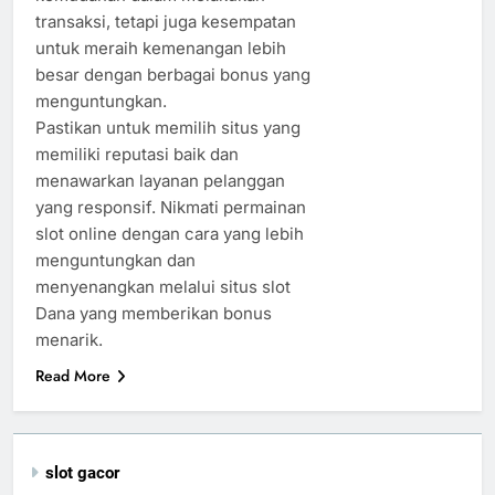
transaksi, tetapi juga kesempatan
untuk meraih kemenangan lebih
besar dengan berbagai bonus yang
menguntungkan.
Pastikan untuk memilih situs yang
memiliki reputasi baik dan
menawarkan layanan pelanggan
yang responsif. Nikmati permainan
slot online dengan cara yang lebih
menguntungkan dan
menyenangkan melalui situs slot
Dana yang memberikan bonus
menarik.
Read More
slot gacor