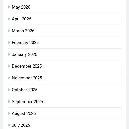
May 2026
April 2026
March 2026
February 2026
January 2026
December 2025
November 2025
October 2025
September 2025
August 2025
July 2025