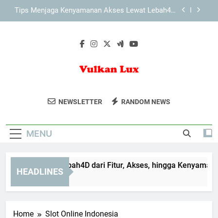
Skip
Slot Lebah4D Terbaru dengan Fitur Akses Lebih
to
Praktis untuk Pengalaman Digital yang Aman dan
Nyaman
content
Kesalahan Umum Saat Mengakses LAE138 Login
Mengenal Slot Lebah4D dari Fitur, Akses, hingga
Kenyamanan Pengguna
Tips Menjaga Kenyamanan Akses Lewat Lebah4D
Alternatif
Vulkan Lux
Nikmati Pengalaman Bermain Game
Slot Lebah4D Terbaru dengan Fitur Akses Lebih
NEWSLETTER
RANDOM NEWS
Praktis untuk Pengalaman Digital yang Aman dan
Terbaik Dengan Peralatan Berkualitas
Nyaman
Kesalahan Umum Saat Mengakses LAE138 Login
Dari Vulkan Lux. Solusi Hiburan Bagi
MENU
Para Gamer.
ngenal Slot Lebah4D dari Fitur, Akses, hingga Kenyamanan 
HEADLINES
Months Ago
Home
Slot Online Indonesia