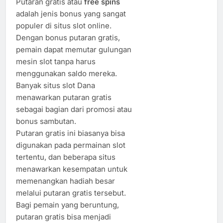
Putaran gratis atau
free spins
adalah jenis bonus yang sangat
populer di situs slot online.
Dengan bonus putaran gratis,
pemain dapat memutar gulungan
mesin slot tanpa harus
menggunakan saldo mereka.
Banyak situs slot Dana
menawarkan putaran gratis
sebagai bagian dari promosi atau
bonus sambutan.
Putaran gratis ini biasanya bisa
digunakan pada permainan slot
tertentu, dan beberapa situs
menawarkan kesempatan untuk
memenangkan hadiah besar
melalui putaran gratis tersebut.
Bagi pemain yang beruntung,
putaran gratis bisa menjadi