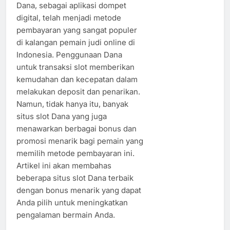
Dana, sebagai aplikasi dompet
digital, telah menjadi metode
pembayaran yang sangat populer
di kalangan pemain judi online di
Indonesia. Penggunaan Dana
untuk transaksi slot memberikan
kemudahan dan kecepatan dalam
melakukan deposit dan penarikan.
Namun, tidak hanya itu, banyak
situs slot Dana yang juga
menawarkan berbagai bonus dan
promosi menarik bagi pemain yang
memilih metode pembayaran ini.
Artikel ini akan membahas
beberapa situs slot Dana terbaik
dengan bonus menarik yang dapat
Anda pilih untuk meningkatkan
pengalaman bermain Anda.