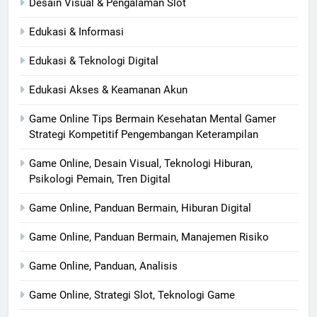
Desain Visual & Pengalaman Slot
Edukasi & Informasi
Edukasi & Teknologi Digital
Edukasi Akses & Keamanan Akun
Game Online Tips Bermain Kesehatan Mental Gamer
Strategi Kompetitif Pengembangan Keterampilan
Game Online, Desain Visual, Teknologi Hiburan,
Psikologi Pemain, Tren Digital
Game Online, Panduan Bermain, Hiburan Digital
Game Online, Panduan Bermain, Manajemen Risiko
Game Online, Panduan, Analisis
Game Online, Strategi Slot, Teknologi Game