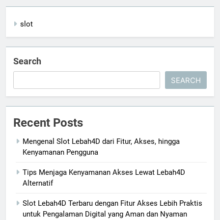
slot
Search
SEARCH
Recent Posts
Mengenal Slot Lebah4D dari Fitur, Akses, hingga
Kenyamanan Pengguna
Tips Menjaga Kenyamanan Akses Lewat Lebah4D
Alternatif
Slot Lebah4D Terbaru dengan Fitur Akses Lebih Praktis
untuk Pengalaman Digital yang Aman dan Nyaman