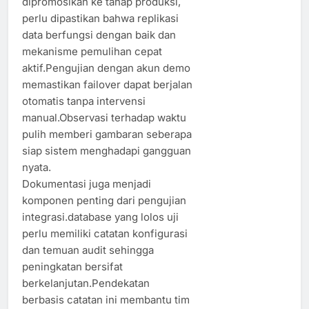
dipromosikan ke tahap produksi,
perlu dipastikan bahwa replikasi
data berfungsi dengan baik dan
mekanisme pemulihan cepat
aktif.Pengujian dengan akun demo
memastikan failover dapat berjalan
otomatis tanpa intervensi
manual.Observasi terhadap waktu
pulih memberi gambaran seberapa
siap sistem menghadapi gangguan
nyata.
Dokumentasi juga menjadi
komponen penting dari pengujian
integrasi.database yang lolos uji
perlu memiliki catatan konfigurasi
dan temuan audit sehingga
peningkatan bersifat
berkelanjutan.Pendekatan
berbasis catatan ini membantu tim