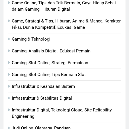
Game Online, Tips dan Trik Bermain, Gaya Hidup Sehat
dalam Gaming, Hiburan Digital
Game, Strategi & Tips, Hiburan, Anime & Manga, Karakter
Fiksi, Dunia Kompetitif, Edukasi Game
Gaming & Teknologi
Gaming, Analisis Digital, Edukasi Pemain
Gaming, Slot Online, Strategi Permainan
Gaming, Slot Online, Tips Bermain Slot
Infrastruktur & Keandalan Sistem
Infrastruktur & Stabilitas Digital
Infrastruktur Digital, Teknologi Cloud, Site Reliability
Engineering
Judi Online, Olahraga, Panduan