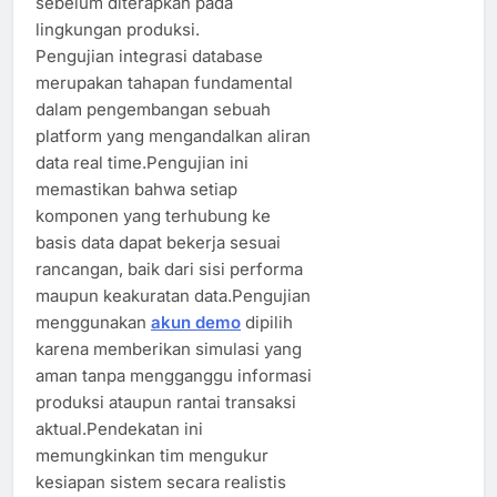
sebelum diterapkan pada
lingkungan produksi.
Pengujian integrasi database
merupakan tahapan fundamental
dalam pengembangan sebuah
platform yang mengandalkan aliran
data real time.Pengujian ini
memastikan bahwa setiap
komponen yang terhubung ke
basis data dapat bekerja sesuai
rancangan, baik dari sisi performa
maupun keakuratan data.Pengujian
menggunakan
akun demo
dipilih
karena memberikan simulasi yang
aman tanpa mengganggu informasi
produksi ataupun rantai transaksi
aktual.Pendekatan ini
memungkinkan tim mengukur
kesiapan sistem secara realistis