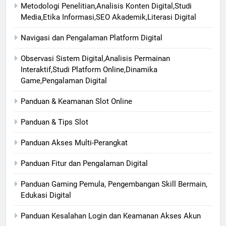
Metodologi Penelitian,Analisis Konten Digital,Studi
Media,Etika Informasi,SEO Akademik,Literasi Digital
Navigasi dan Pengalaman Platform Digital
Observasi Sistem Digital,Analisis Permainan
Interaktif,Studi Platform Online,Dinamika
Game,Pengalaman Digital
Panduan & Keamanan Slot Online
Panduan & Tips Slot
Panduan Akses Multi-Perangkat
Panduan Fitur dan Pengalaman Digital
Panduan Gaming Pemula, Pengembangan Skill Bermain,
Edukasi Digital
Panduan Kesalahan Login dan Keamanan Akses Akun