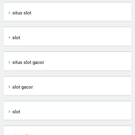
situs slot
slot
situs slot gacor
slot gacor
slot