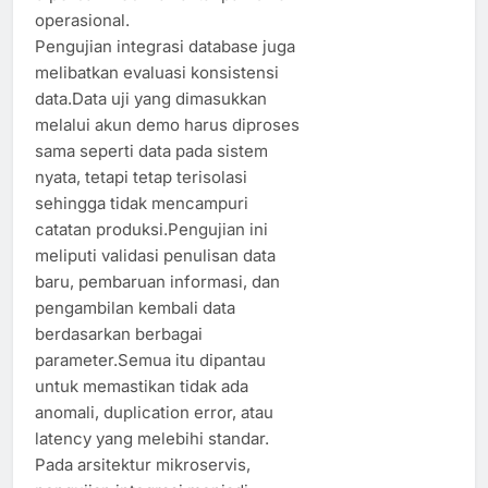
operasional.
Pengujian integrasi database juga
melibatkan evaluasi konsistensi
data.Data uji yang dimasukkan
melalui akun demo harus diproses
sama seperti data pada sistem
nyata, tetapi tetap terisolasi
sehingga tidak mencampuri
catatan produksi.Pengujian ini
meliputi validasi penulisan data
baru, pembaruan informasi, dan
pengambilan kembali data
berdasarkan berbagai
parameter.Semua itu dipantau
untuk memastikan tidak ada
anomali, duplication error, atau
latency yang melebihi standar.
Pada arsitektur mikroservis,