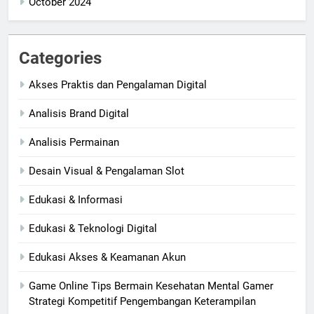
October 2024
Categories
Akses Praktis dan Pengalaman Digital
Analisis Brand Digital
Analisis Permainan
Desain Visual & Pengalaman Slot
Edukasi & Informasi
Edukasi & Teknologi Digital
Edukasi Akses & Keamanan Akun
Game Online Tips Bermain Kesehatan Mental Gamer
Strategi Kompetitif Pengembangan Keterampilan