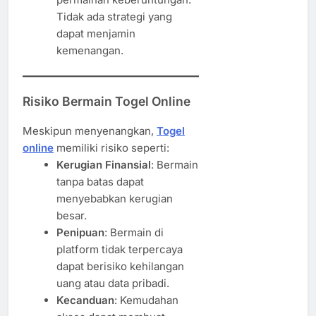
Tidak ada strategi yang
dapat menjamin
kemenangan.
Risiko Bermain Togel Online
Meskipun menyenangkan,
Togel
online
memiliki risiko seperti:
Kerugian Finansial
: Bermain
tanpa batas dapat
menyebabkan kerugian
besar.
Penipuan
: Bermain di
platform tidak terpercaya
dapat berisiko kehilangan
uang atau data pribadi.
Kecanduan
: Kemudahan