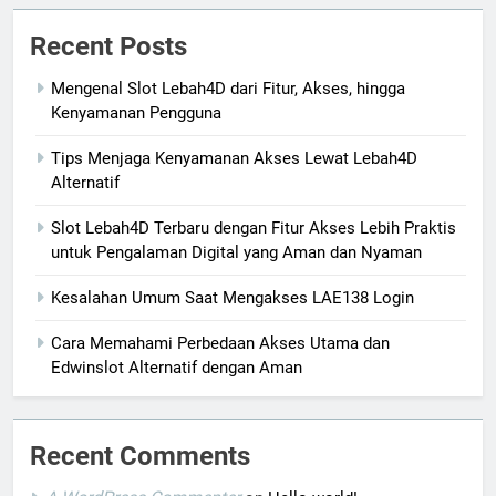
Recent Posts
Mengenal Slot Lebah4D dari Fitur, Akses, hingga
Kenyamanan Pengguna
Tips Menjaga Kenyamanan Akses Lewat Lebah4D
Alternatif
Slot Lebah4D Terbaru dengan Fitur Akses Lebih Praktis
untuk Pengalaman Digital yang Aman dan Nyaman
Kesalahan Umum Saat Mengakses LAE138 Login
Cara Memahami Perbedaan Akses Utama dan
Edwinslot Alternatif dengan Aman
Recent Comments