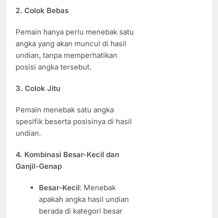
2. Colok Bebas
Pemain hanya perlu menebak satu
angka yang akan muncul di hasil
undian, tanpa memperhatikan
posisi angka tersebut.
3. Colok Jitu
Pemain menebak satu angka
spesifik beserta posisinya di hasil
undian.
4. Kombinasi Besar-Kecil dan
Ganjil-Genap
Besar-Kecil
: Menebak
apakah angka hasil undian
berada di kategori besar