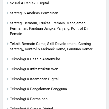
Sosial & Perilaku Digital
Strategi & Analisis Permainan
Strategi Bermain, Edukasi Pemain, Manajemen
Permainan, Panduan Jangka Panjang, Kontrol Diri
Pemain
Teknik Bermain Game, Skill Development, Gaming
Strategy, Kontrol & Mekanik Game, Panduan Gamer
Teknologi & Desain Antarmuka
Teknologi & Infrastruktur Web
Teknologi & Keamanan Digital
Teknologi & Pengalaman Pengguna
Teknologi & Permainan