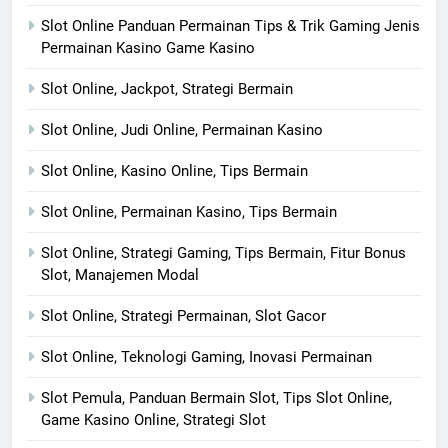
Slot Online Panduan Permainan Tips & Trik Gaming Jenis
Permainan Kasino Game Kasino
Slot Online, Jackpot, Strategi Bermain
Slot Online, Judi Online, Permainan Kasino
Slot Online, Kasino Online, Tips Bermain
Slot Online, Permainan Kasino, Tips Bermain
Slot Online, Strategi Gaming, Tips Bermain, Fitur Bonus
Slot, Manajemen Modal
Slot Online, Strategi Permainan, Slot Gacor
Slot Online, Teknologi Gaming, Inovasi Permainan
Slot Pemula, Panduan Bermain Slot, Tips Slot Online,
Game Kasino Online, Strategi Slot