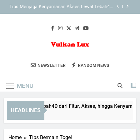
Skip
Slot Lebah4D Terbaru dengan Fitur Akses Lebih
to
Praktis untuk Pengalaman Digital yang Aman dan
Nyaman
content
Kesalahan Umum Saat Mengakses LAE138 Login
Mengenal Slot Lebah4D dari Fitur, Akses, hingga
Kenyamanan Pengguna
Tips Menjaga Kenyamanan Akses Lewat Lebah4D
Alternatif
Vulkan Lux
Nikmati Pengalaman Bermain Game
Slot Lebah4D Terbaru dengan Fitur Akses Lebih
NEWSLETTER
RANDOM NEWS
Praktis untuk Pengalaman Digital yang Aman dan
Terbaik Dengan Peralatan Berkualitas
Nyaman
Kesalahan Umum Saat Mengakses LAE138 Login
Dari Vulkan Lux. Solusi Hiburan Bagi
MENU
Para Gamer.
ngenal Slot Lebah4D dari Fitur, Akses, hingga Kenyamanan 
HEADLINES
Months Ago
Home
Tips Bermain Togel