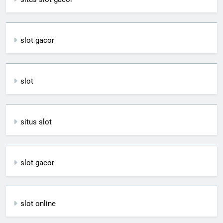
slot gacor
slot
situs slot
slot gacor
slot online