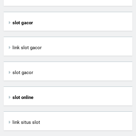
slot gacor
link slot gacor
slot gacor
slot online
link situs slot