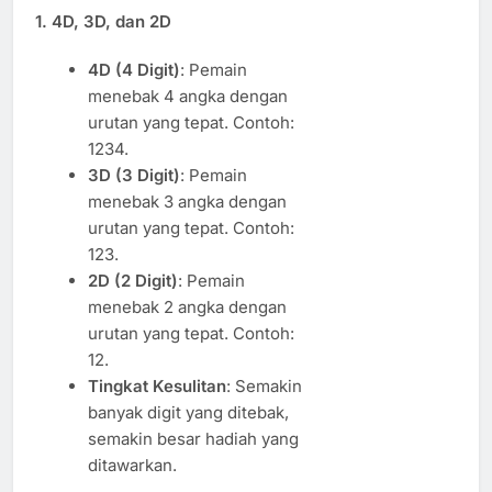
1. 4D, 3D, dan 2D
4D (4 Digit)
: Pemain
menebak 4 angka dengan
urutan yang tepat. Contoh:
1234.
3D (3 Digit)
: Pemain
menebak 3 angka dengan
urutan yang tepat. Contoh:
123.
2D (2 Digit)
: Pemain
menebak 2 angka dengan
urutan yang tepat. Contoh:
12.
Tingkat Kesulitan
: Semakin
banyak digit yang ditebak,
semakin besar hadiah yang
ditawarkan.