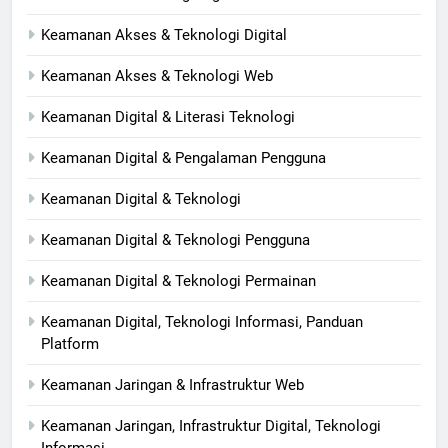
Keamanan Akses & Teknologi Digital
Keamanan Akses & Teknologi Web
Keamanan Digital & Literasi Teknologi
Keamanan Digital & Pengalaman Pengguna
Keamanan Digital & Teknologi
Keamanan Digital & Teknologi Pengguna
Keamanan Digital & Teknologi Permainan
Keamanan Digital, Teknologi Informasi, Panduan
Platform
Keamanan Jaringan & Infrastruktur Web
Keamanan Jaringan, Infrastruktur Digital, Teknologi