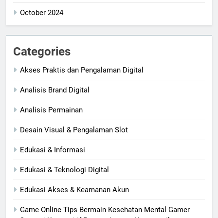
October 2024
Categories
Akses Praktis dan Pengalaman Digital
Analisis Brand Digital
Analisis Permainan
Desain Visual & Pengalaman Slot
Edukasi & Informasi
Edukasi & Teknologi Digital
Edukasi Akses & Keamanan Akun
Game Online Tips Bermain Kesehatan Mental Gamer