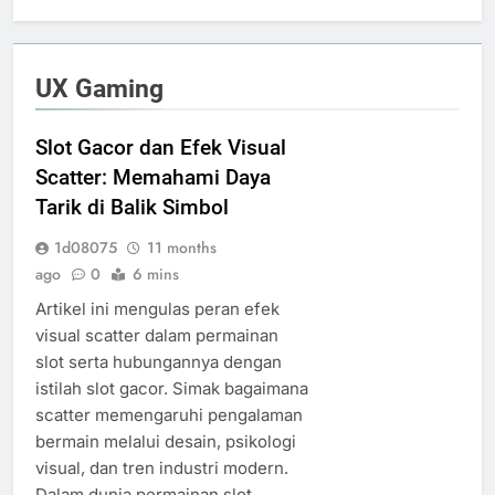
UX Gaming
Slot Gacor dan Efek Visual
Scatter: Memahami Daya
Tarik di Balik Simbol
1d08075
11 months
ago
0
6 mins
Artikel ini mengulas peran efek
visual scatter dalam permainan
slot serta hubungannya dengan
istilah slot gacor. Simak bagaimana
scatter memengaruhi pengalaman
bermain melalui desain, psikologi
visual, dan tren industri modern.
Dalam dunia permainan slot