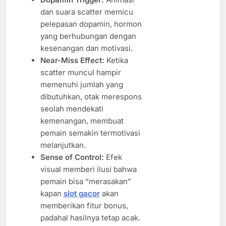
dan suara scatter memicu
pelepasan dopamin, hormon
yang berhubungan dengan
kesenangan dan motivasi.
Near-Miss Effect:
Ketika
scatter muncul hampir
memenuhi jumlah yang
dibutuhkan, otak merespons
seolah mendekati
kemenangan, membuat
pemain semakin termotivasi
melanjutkan.
Sense of Control:
Efek
visual memberi ilusi bahwa
pemain bisa “merasakan”
kapan
slot gacor
akan
memberikan fitur bonus,
padahal hasilnya tetap acak.