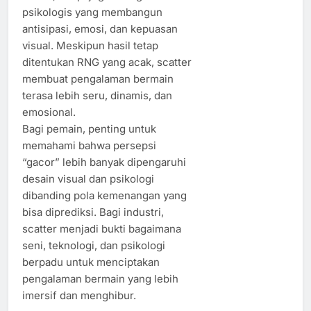
psikologis yang membangun
antisipasi, emosi, dan kepuasan
visual. Meskipun hasil tetap
ditentukan RNG yang acak, scatter
membuat pengalaman bermain
terasa lebih seru, dinamis, dan
emosional.
Bagi pemain, penting untuk
memahami bahwa persepsi
“gacor” lebih banyak dipengaruhi
desain visual dan psikologi
dibanding pola kemenangan yang
bisa diprediksi. Bagi industri,
scatter menjadi bukti bagaimana
seni, teknologi, dan psikologi
berpadu untuk menciptakan
pengalaman bermain yang lebih
imersif dan menghibur.