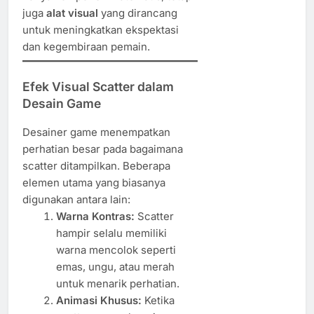
juga
alat visual
yang dirancang
untuk meningkatkan ekspektasi
dan kegembiraan pemain.
Efek Visual Scatter dalam
Desain Game
Desainer game menempatkan
perhatian besar pada bagaimana
scatter ditampilkan. Beberapa
elemen utama yang biasanya
digunakan antara lain:
Warna Kontras:
Scatter
hampir selalu memiliki
warna mencolok seperti
emas, ungu, atau merah
untuk menarik perhatian.
Animasi Khusus:
Ketika