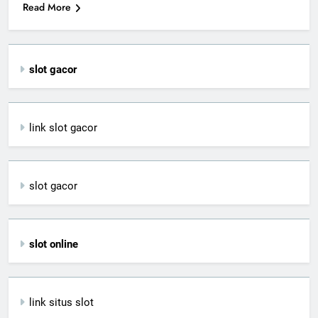
Read More
slot gacor
link slot gacor
slot gacor
slot online
link situs slot