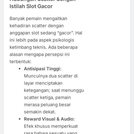
Istilah Slot Gacor
Banyak pemain mengaitkan
kehadiran scatter dengan
anggapan slot sedang “gacor”. Hal
ini lebih pada aspek psikologis
ketimbang teknis. Ada beberapa
alasan mengapa persepsi ini
terbentuk:
Antisipasi Tinggi:
Munculnya dua scatter di
layar menciptakan
ketegangan; saat menunggu
scatter ketiga, pemain
merasa peluang besar
semakin dekat.
Reward Visual & Audio:
Efek khusus memperkuat
rasa bahwa sesuatu yang