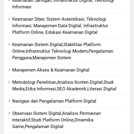
Keamanan Jaringan, Infrastruktur Digital, Teknologi
Informasi
Keamanan Siber, Sistem Autentikasi, Teknologi
Informasi, Manajemen Data Digital, Infrastruktur
Platform Online, Edukasi Keamanan Digital
Keamanan Sistem Digital,Stabilitas Platform
Online,Infrastruktur Teknologi Modern,Pengalaman
Pengguna,Manajemen Sistem
Manajemen Akses & Keamanan Digital
Metodologi Penelitian,Analisis Konten Digital,Studi
Media,Etika Informasi,SEO Akademik,Literasi Digital
Navigasi dan Pengalaman Platform Digital
Observasi Sistem Digital,Analisis Permainan
Interaktif,Studi Platform Online,Dinamika
Game,Pengalaman Digital