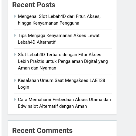
Recent Posts
Mengenal Slot Lebah4D dari Fitur, Akses,
hingga Kenyamanan Pengguna
Tips Menjaga Kenyamanan Akses Lewat
Lebah4D Alternatif
Slot Lebah4D Terbaru dengan Fitur Akses
Lebih Praktis untuk Pengalaman Digital yang
Aman dan Nyaman
Kesalahan Umum Saat Mengakses LAE138
Login
Cara Memahami Perbedaan Akses Utama dan
Edwinslot Alternatif dengan Aman
Recent Comments