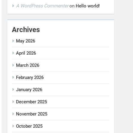
A WordPress Commenter
on
Hello world!
Archives
May 2026
April 2026
March 2026
February 2026
January 2026
December 2025
November 2025
October 2025