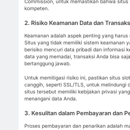
Commission, untuk memastikan bahwa situs 
kompeten.
2.
Risiko Keamanan Data dan Transaks
Keamanan adalah aspek penting yang harus dip
Situs yang tidak memiliki sistem keamanan 
berisiko mencuri data pribadi dan informasi 
data yang memadai, transaksi Anda bisa saja
bertanggung jawab.
Untuk memitigasi risiko ini, pastikan situs s
canggih, seperti SSL/TLS, untuk melindungi da
situs tersebut memiliki kebijakan privasi y
menangani data Anda.
3.
Kesulitan dalam Pembayaran dan P
Proses pembayaran dan penarikan adalah ma