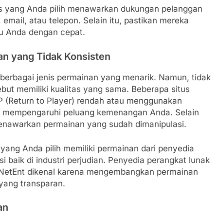
tus yang Anda pilih menawarkan dukungan pelanggan
 email, atau telepon. Selain itu, pastikan mereka
tu Anda dengan cepat.
n yang Tidak Konsisten
n berbagai jenis permainan yang menarik. Namun, tidak
ebut memiliki kualitas yang sama. Beberapa situs
(Return to Player) rendah atau menggunakan
pat mempengaruhi peluang kemenangan Anda. Selain
menawarkan permainan yang sudah dimanipulasi.
s yang Anda pilih memiliki permainan dari penyedia
i baik di industri perjudian. Penyedia perangkat lunak
n NetEnt dikenal karena mengembangkan permainan
 yang transparan.
an