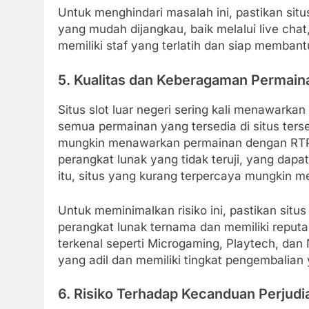
Untuk menghindari masalah ini, pastikan si
yang mudah dijangkau, baik melalui live chat,
memiliki staf yang terlatih dan siap memban
5.
Kualitas dan Keberagaman Permaina
Situs slot luar negeri sering kali menawarka
semua permainan yang tersedia di situs ters
mungkin menawarkan permainan dengan RTP 
perangkat lunak yang tidak teruji, yang da
itu, situs yang kurang terpercaya mungkin 
Untuk meminimalkan risiko ini, pastikan situ
perangkat lunak ternama dan memiliki reputas
terkenal seperti Microgaming, Playtech, da
yang adil dan memiliki tingkat pengembalian
6.
Risiko Terhadap Kecanduan Perjudi