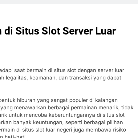
di Situs Slot Server Luar
dapi saat bermain di situs slot dengan server luar
ah legalitas, keamanan, dan transaksi yang dapat
 bentuk hiburan yang sangat populer di kalangan
 yang menawarkan berbagai permainan menarik, tidak
rik untuk mencoba keberuntungannya di situs slot
rkan banyak keuntungan, seperti berbagai pilihan
main di situs slot luar negeri juga membawa risiko
 hati-hati.