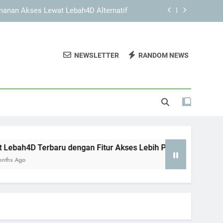
anan Akses Lewat Lebah4D Alternatif
galaman Digital yang Aman dan Nyaman
 Umum Saat Mengakses LAE138 Login
NEWSLETTER
RANDOM NEWS
r, Akses, hingga Kenyamanan Pengguna
Dari Vulkan Lux. Solusi Hiburan Bagi Para Gamer.
anan Akses Lewat Lebah4D Alternatif
galaman Digital yang Aman dan Nyaman
 Umum Saat Mengakses LAE138 Login
erbaru dengan Fitur Akses Lebih Praktis untuk Pengalaman D