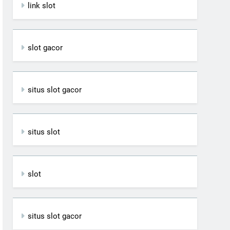
link slot
slot gacor
situs slot gacor
situs slot
slot
situs slot gacor