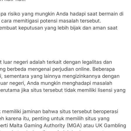
apa risiko yang mungkin Anda hadapi saat bermain di
a cara memitigasi potensi masalah tersebut.
mbuat keputusan yang lebih bijak dan aman saat
ot luar negeri adalah terkait dengan legalitas dan
yang berbeda mengenai perjudian online. Beberapa
li, sementara yang lainnya mengizinkannya dengan
s luar negeri, Anda mungkin menghadapi masalah
erutama jika situs tersebut tidak memiliki lisensi yang
 memiliki jaminan bahwa situs tersebut beroperasi
h karena itu, penting untuk memilih situs yang
seperti Malta Gaming Authority (MGA) atau UK Gambling