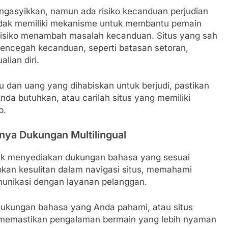
engasyikkan, namun ada risiko kecanduan perjudian
 tidak memiliki mekanisme untuk membantu pemain
risiko menambah masalah kecanduan. Situs yang sah
encegah kecanduan, seperti batasan setoran,
lian diri.
 dan uang yang dihabiskan untuk berjudi, pastikan
da butuhkan, atau carilah situs yang memiliki
b.
ya Dukungan Multilingual
tidak menyediakan dukungan bahasa yang sesuai
kan kesulitan dalam navigasi situs, memahami
munikasi dengan layanan pelanggan.
dukungan bahasa yang Anda pahami, atau situs
an memastikan pengalaman bermain yang lebih nyaman