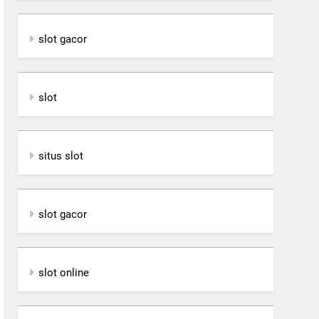
slot gacor
slot
situs slot
slot gacor
slot online