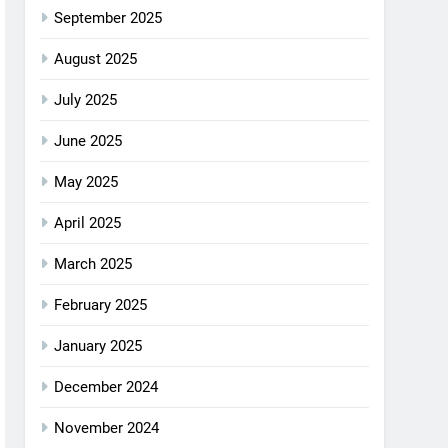
September 2025
August 2025
July 2025
June 2025
May 2025
April 2025
March 2025
February 2025
January 2025
December 2024
November 2024