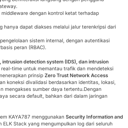
gateway.
n middleware dengan kontrol ketat terhadap
g hanya dapat diakses melalui jalur terenkripsi dari
engelolaan sistem internal, dengan autentikasi
basis peran (RBAC).
y, intrusion detection system (IDS), dan intrusion
 real-time untuk memantau trafik dan mendeteksi
 menerapkan prinsip
Zero Trust Network Access
 koneksi divalidasi berdasarkan identitas, lokasi,
nkan mengakses sumber daya tertentu.Dengan
caya secara default, bahkan dari dalam jaringan
sistem KAYA787 menggunakan
Security Information and
n ELK Stack yang mengumpulkan log dari seluruh