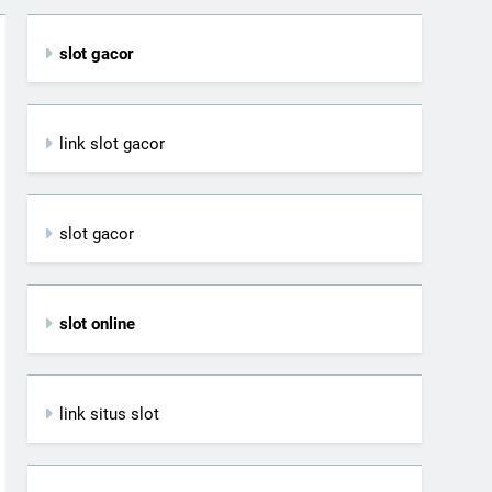
slot gacor
link slot gacor
slot gacor
slot online
link situs slot