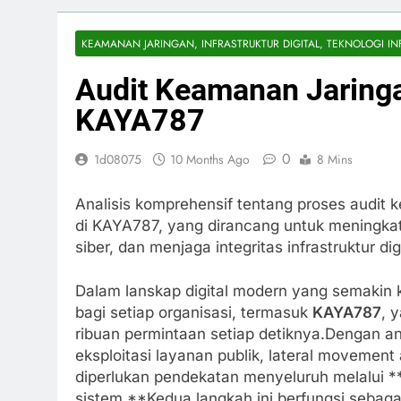
KEAMANAN JARINGAN, INFRASTRUKTUR DIGITAL, TEKNOLOGI I
Audit Keamanan Jaring
KAYA787
0
1d08075
10 Months Ago
8 Mins
Analisis komprehensif tentang proses audit
di KAYA787, yang dirancang untuk meningkat
siber, dan menjaga integritas infrastruktur di
Dalam lanskap digital modern yang semakin 
bagi setiap organisasi, termasuk
KAYA787
, 
ribuan permintaan setiap detiknya.Dengan 
eksploitasi layanan publik, lateral movemen
diperlukan pendekatan menyeluruh melalui *
sistem.**Kedua langkah ini berfungsi sebag