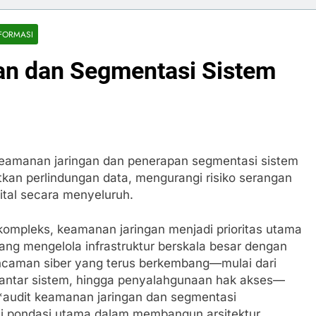
NFORMASI
an dan Segmentasi Sistem
 keamanan jaringan dan penerapan segmentasi sistem
kan perlindungan data, mengurangi risiko serangan
gital secara menyeluruh.
kompleks, keamanan jaringan menjadi prioritas utama
yang mengelola infrastruktur berskala besar dengan
ancaman siber yang terus berkembang—mulai dari
t antar sistem, hingga penyalahgunaan hak akses—
*audit keamanan jaringan dan segmentasi
ai pondasi utama dalam membangun arsitektur