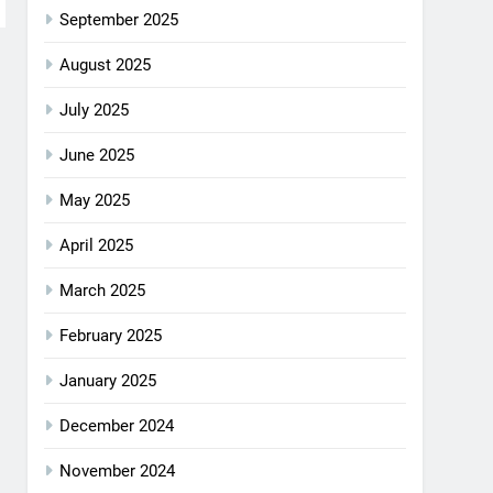
September 2025
August 2025
July 2025
June 2025
May 2025
April 2025
March 2025
February 2025
January 2025
December 2024
November 2024