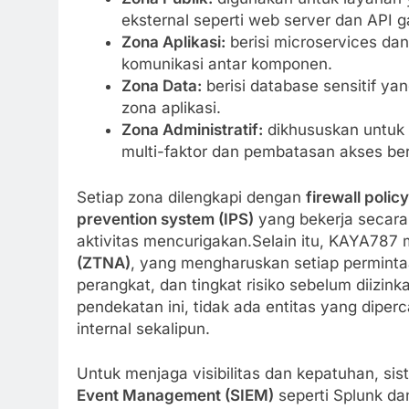
eksternal seperti web server dan API 
Zona Aplikasi:
berisi microservices da
komunikasi antar komponen.
Zona Data:
berisi database sensitif yan
zona aplikasi.
Zona Administratif:
dikhususkan untuk p
multi-faktor dan pembatasan akses ber
Setiap zona dilengkapi dengan
firewall polic
prevention system (IPS)
yang bekerja secara
aktivitas mencurigakan.Selain itu, KAYA787
(ZTNA)
, yang mengharuskan setiap permintaan
perangkat, dan tingkat risiko sebelum diizi
pendekatan ini, tidak ada entitas yang diper
internal sekalipun.
Untuk menjaga visibilitas dan kepatuhan, 
Event Management (SIEM)
seperti Splunk da