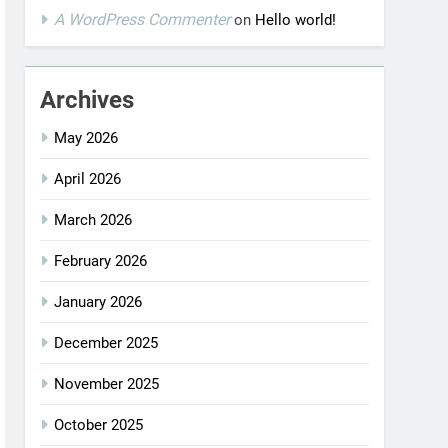
A WordPress Commenter
on
Hello world!
Archives
May 2026
April 2026
March 2026
February 2026
January 2026
December 2025
November 2025
October 2025