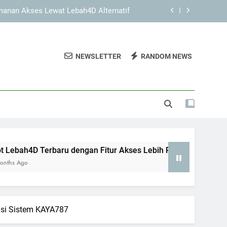
anan Akses Lewat Lebah4D Alternatif
galaman Digital yang Aman dan Nyaman
 Umum Saat Mengakses LAE138 Login
NEWSLETTER
RANDOM NEWS
r, Akses, hingga Kenyamanan Pengguna
Dari Vulkan Lux. Solusi Hiburan Bagi Para Gamer.
anan Akses Lewat Lebah4D Alternatif
galaman Digital yang Aman dan Nyaman
 Umum Saat Mengakses LAE138 Login
erbaru dengan Fitur Akses Lebih Praktis untuk Pengalaman D
si Sistem KAYA787