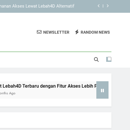
anan Akses Lewat Lebah4D Alternatif
galaman Digital yang Aman dan Nyaman
 Umum Saat Mengakses LAE138 Login
NEWSLETTER
RANDOM NEWS
r, Akses, hingga Kenyamanan Pengguna
Dari Vulkan Lux. Solusi Hiburan Bagi Para Gamer.
anan Akses Lewat Lebah4D Alternatif
galaman Digital yang Aman dan Nyaman
 Umum Saat Mengakses LAE138 Login
rbaru dengan Fitur Akses Lebih Praktis untuk Pengalaman Di