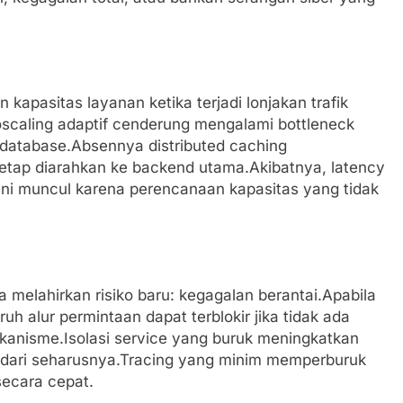
 kapasitas layanan ketika terjadi lonjakan trafik
oscaling adaptif cenderung mengalami bottleneck
 database.Absennya distributed caching
tap diarahkan ke backend utama.Akibatnya, latency
 ini muncul karena perencanaan kapasitas yang tidak
ga melahirkan risiko baru: kegagalan berantai.Apabila
ruh alur permintaan dapat terblokir jika tidak ada
 mekanisme.Isolasi service yang buruk meningkatkan
 dari seharusnya.Tracing yang minim memperburuk
secara cepat.