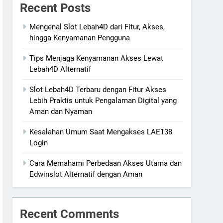
Recent Posts
Mengenal Slot Lebah4D dari Fitur, Akses,
hingga Kenyamanan Pengguna
Tips Menjaga Kenyamanan Akses Lewat
Lebah4D Alternatif
Slot Lebah4D Terbaru dengan Fitur Akses
Lebih Praktis untuk Pengalaman Digital yang
Aman dan Nyaman
Kesalahan Umum Saat Mengakses LAE138
Login
Cara Memahami Perbedaan Akses Utama dan
Edwinslot Alternatif dengan Aman
Recent Comments