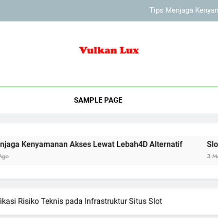
Tips Menjaga Kenyam
Slot Lebah4D Terbaru dengan Fitur Akses Lebih Praktis untuk Pen
Kesalahan
kan Lux
Mengenal Slot Lebah4D dari Fitu
engalaman Bermain Game Terbaik Dengan Peralatan Berkualitas 
Tips Menjaga Kenyam
SAMPLE PAGE
Slot Lebah4D Terbaru dengan Fitur Akses Lebih Praktis untuk Pen
Kesalahan
anan Akses Lewat Lebah4D Alternatif
Slot Lebah4D Te
3 Months Ago
fikasi Risiko Teknis pada Infrastruktur Situs Slot