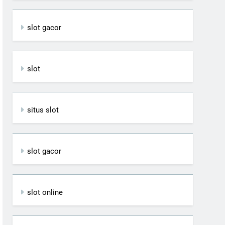
slot gacor
slot
situs slot
slot gacor
slot online