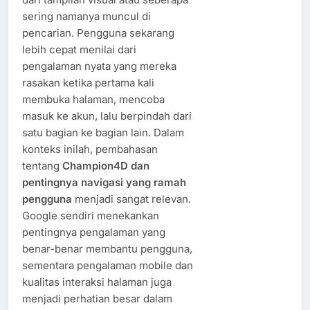
sering namanya muncul di
pencarian. Pengguna sekarang
lebih cepat menilai dari
pengalaman nyata yang mereka
rasakan ketika pertama kali
membuka halaman, mencoba
masuk ke akun, lalu berpindah dari
satu bagian ke bagian lain. Dalam
konteks inilah, pembahasan
tentang
Champion4D dan
pentingnya navigasi yang ramah
pengguna
menjadi sangat relevan.
Google sendiri menekankan
pentingnya pengalaman yang
benar-benar membantu pengguna,
sementara pengalaman mobile dan
kualitas interaksi halaman juga
menjadi perhatian besar dalam