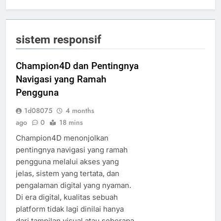
sistem responsif
Champion4D dan Pentingnya
Navigasi yang Ramah
Pengguna
1d08075
4 months
ago
0
18 mins
Champion4D menonjolkan
pentingnya navigasi yang ramah
pengguna melalui akses yang
jelas, sistem yang tertata, dan
pengalaman digital yang nyaman.
Di era digital, kualitas sebuah
platform tidak lagi dinilai hanya
dari tampilan visual atau seberapa