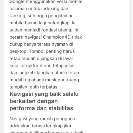
Google menggunakan versi mobile
halaman untuk indexing dan
ranking, sehingga pengalaman
mobile bukan lagi pelengkap. Ia
sudah menjadi fondasi utama. Ini
berarti navigasi Champion4D tidak
cukup hanya terasa nyaman di
desktop. Tombol penting harus
tetap mudah dijangkau di layar
kecil, struktur menu tetap jelas,
dan langkah-langkah utama tetap
mudah dipahami meskipun ruang
tampilan lebih terbatas.
Navigasi yang baik selalu
berkaitan dengan
performa dan stabilitas
Navigasi yang ramah pengguna
tidak akan terasa lengkap jika
sistem di baliknya lambat atau tidak