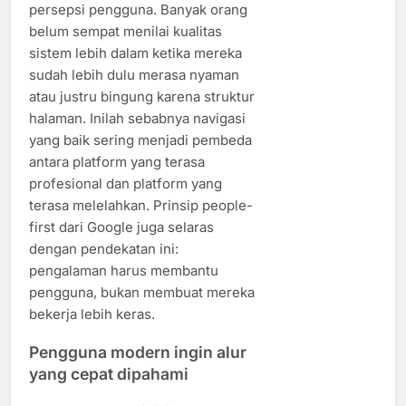
persepsi pengguna. Banyak orang
belum sempat menilai kualitas
sistem lebih dalam ketika mereka
sudah lebih dulu merasa nyaman
atau justru bingung karena struktur
halaman. Inilah sebabnya navigasi
yang baik sering menjadi pembeda
antara platform yang terasa
profesional dan platform yang
terasa melelahkan. Prinsip people-
first dari Google juga selaras
dengan pendekatan ini:
pengalaman harus membantu
pengguna, bukan membuat mereka
bekerja lebih keras.
Pengguna modern ingin alur
yang cepat dipahami