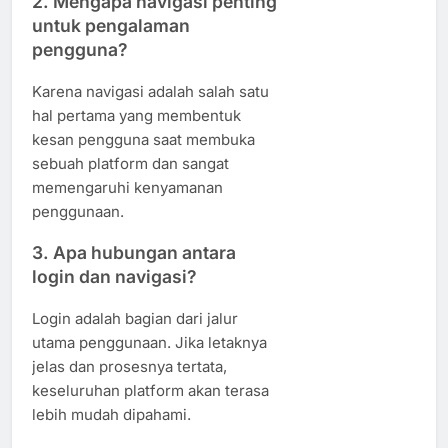
2. Mengapa navigasi penting
untuk pengalaman
pengguna?
Karena navigasi adalah salah satu
hal pertama yang membentuk
kesan pengguna saat membuka
sebuah platform dan sangat
memengaruhi kenyamanan
penggunaan.
3. Apa hubungan antara
login dan navigasi?
Login adalah bagian dari jalur
utama penggunaan. Jika letaknya
jelas dan prosesnya tertata,
keseluruhan platform akan terasa
lebih mudah dipahami.