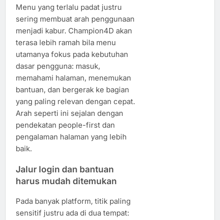
Menu yang terlalu padat justru
sering membuat arah penggunaan
menjadi kabur. Champion4D akan
terasa lebih ramah bila menu
utamanya fokus pada kebutuhan
dasar pengguna: masuk,
memahami halaman, menemukan
bantuan, dan bergerak ke bagian
yang paling relevan dengan cepat.
Arah seperti ini sejalan dengan
pendekatan people-first dan
pengalaman halaman yang lebih
baik.
Jalur login dan bantuan
harus mudah ditemukan
Pada banyak platform, titik paling
sensitif justru ada di dua tempat: