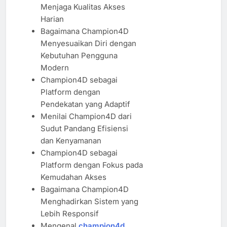
Menjaga Kualitas Akses
Harian
Bagaimana Champion4D
Menyesuaikan Diri dengan
Kebutuhan Pengguna
Modern
Champion4D sebagai
Platform dengan
Pendekatan yang Adaptif
Menilai Champion4D dari
Sudut Pandang Efisiensi
dan Kenyamanan
Champion4D sebagai
Platform dengan Fokus pada
Kemudahan Akses
Bagaimana Champion4D
Menghadirkan Sistem yang
Lebih Responsif
Mengenal
champion4d