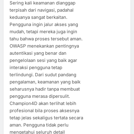
Sering kali keamanan dianggap
terpisah dari navigasi, padahal
keduanya sangat berkaitan.
Pengguna ingin jalur akses yang
mudah, tetapi mereka juga ingin
tahu bahwa proses tersebut aman.
OWASP menekankan pentingnya
autentikasi yang benar dan
pengelolaan sesi yang baik agar
interaksi pengguna tetap
terlindungi. Dari sudut pandang
pengalaman, keamanan yang baik
seharusnya hadir tanpa membuat
pengguna merasa dipersulit.
Champion4D akan terlihat lebih
profesional bila proses aksesnya
tetap jelas sekaligus tertata secara
aman. Pengguna tidak perlu
mengetahui seluruh detail