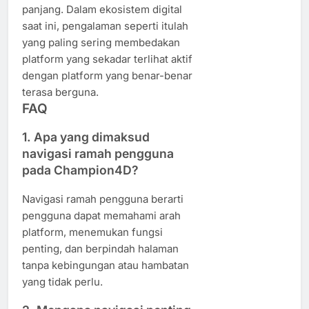
panjang. Dalam ekosistem digital
saat ini, pengalaman seperti itulah
yang paling sering membedakan
platform yang sekadar terlihat aktif
dengan platform yang benar-benar
terasa berguna.
FAQ
1. Apa yang dimaksud
navigasi ramah pengguna
pada Champion4D?
Navigasi ramah pengguna berarti
pengguna dapat memahami arah
platform, menemukan fungsi
penting, dan berpindah halaman
tanpa kebingungan atau hambatan
yang tidak perlu.