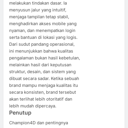
melakukan tindakan dasar. Ia
menyusun jalur yang intuitif,
menjaga tampilan tetap stabil,
menghadirkan akses mobile yang
nyaman, dan menempatkan login
serta bantuan di lokasi yang logis.
Dari sudut pandang operasional,
ini menunjukkan bahwa kualitas
pengalaman bukan hasil kebetulan,
melainkan hasil dari keputusan
struktur, desain, dan sistem yang
dibuat secara sadar. Ketika sebuah
brand mampu menjaga kualitas itu
secara konsisten, brand tersebut
akan terlihat lebih otoritatif dan
lebih mudah dipercaya.
Penutup
Champion4D dan pentingnya