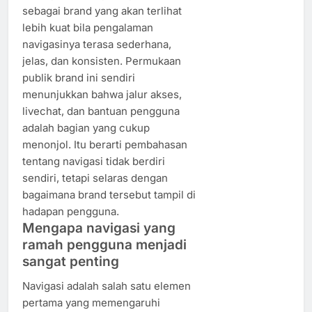
sebagai brand yang akan terlihat
lebih kuat bila pengalaman
navigasinya terasa sederhana,
jelas, dan konsisten. Permukaan
publik brand ini sendiri
menunjukkan bahwa jalur akses,
livechat, dan bantuan pengguna
adalah bagian yang cukup
menonjol. Itu berarti pembahasan
tentang navigasi tidak berdiri
sendiri, tetapi selaras dengan
bagaimana brand tersebut tampil di
hadapan pengguna.
Mengapa navigasi yang
ramah pengguna menjadi
sangat penting
Navigasi adalah salah satu elemen
pertama yang memengaruhi